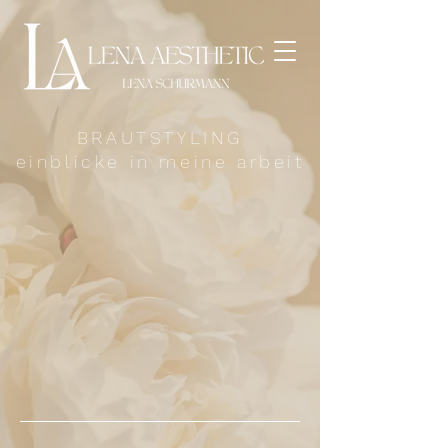
BRAUTSTYLING
einblicke in meine arbeit